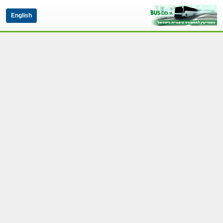
English