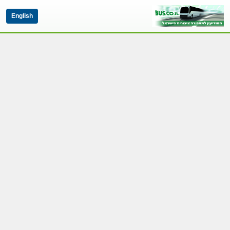
English