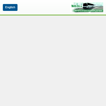
English