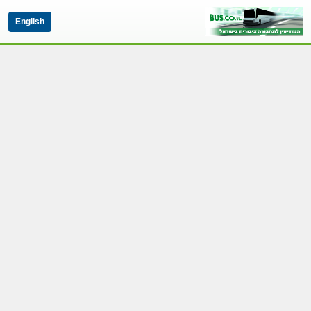
English