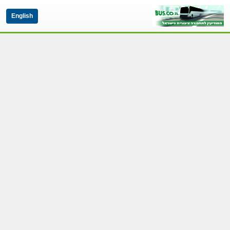
English