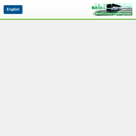
English