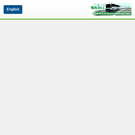
English