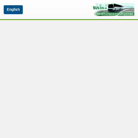
English