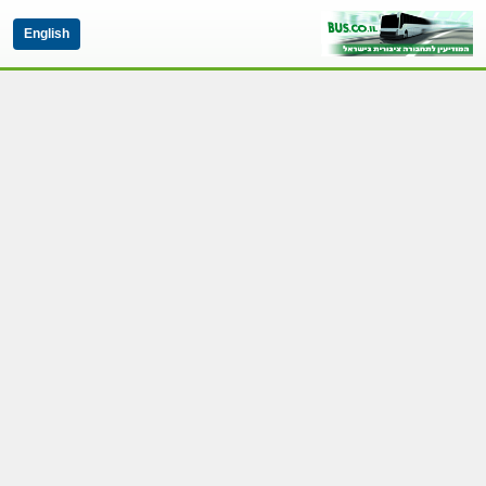
English