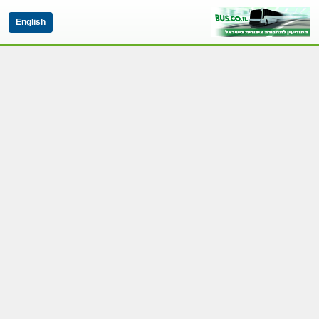
English