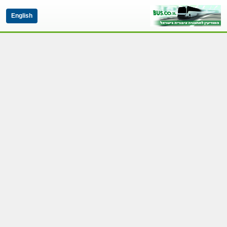
English