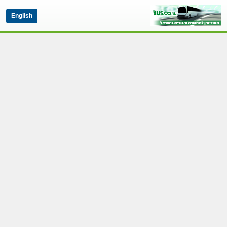
English