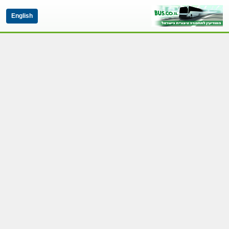
English