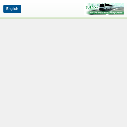
English