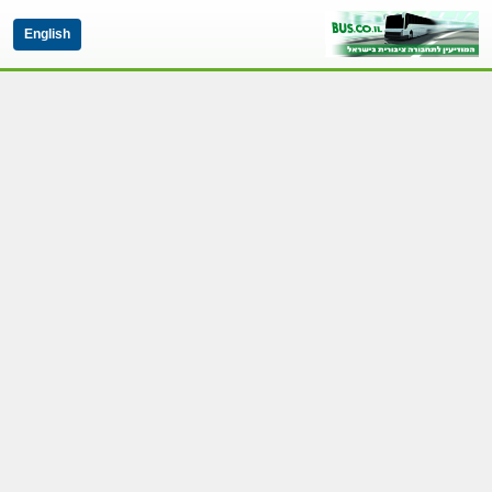
English