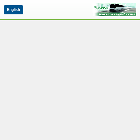
English