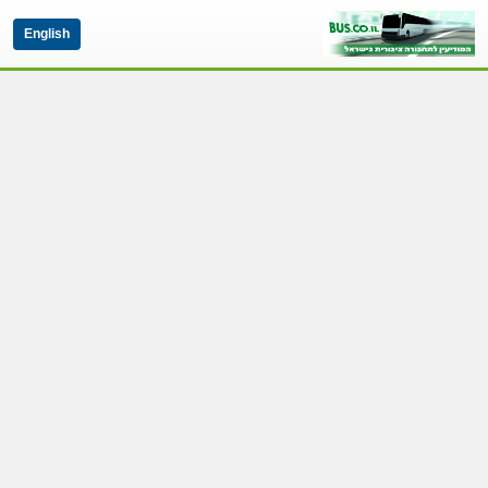
English