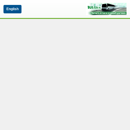
English