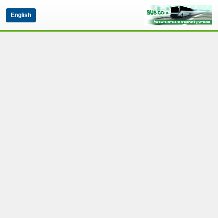
English