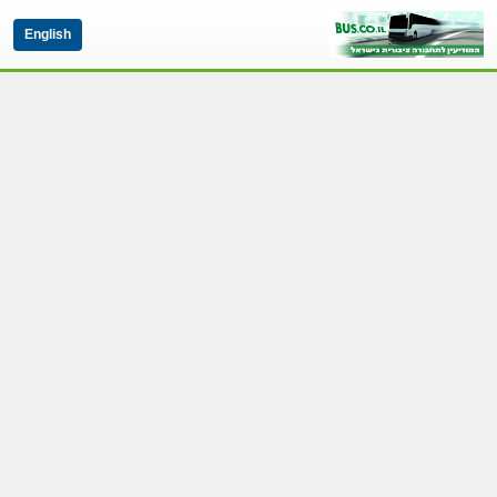
English