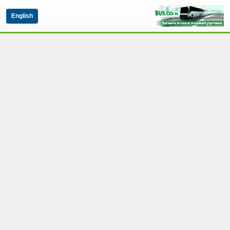
English