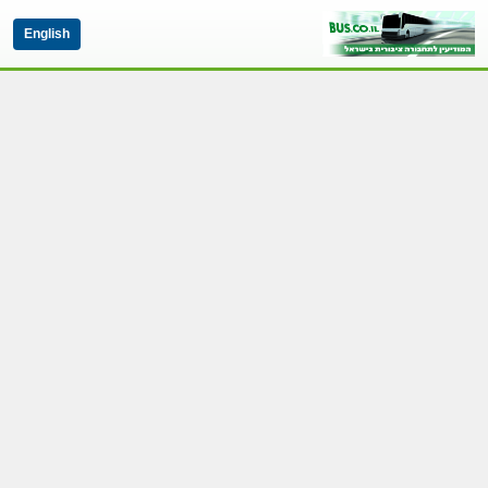
English