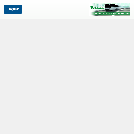
English