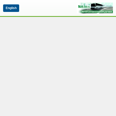
English