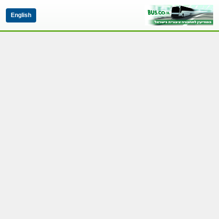
English