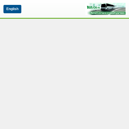
English