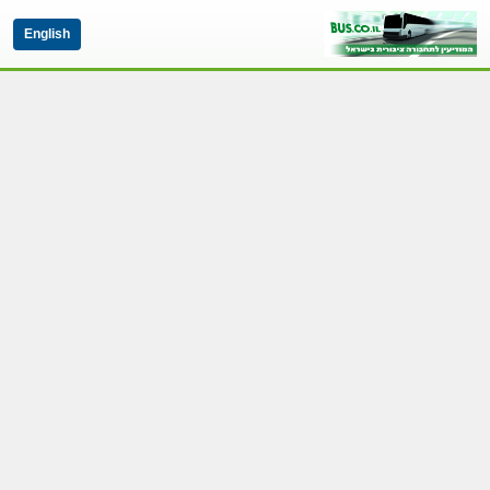
English