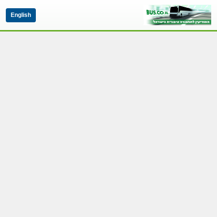
English