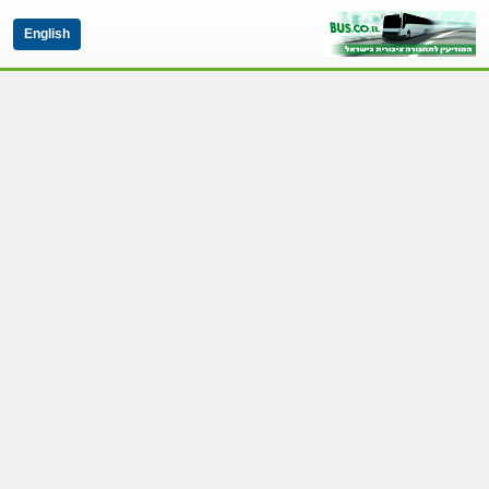
English