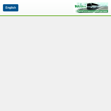
English