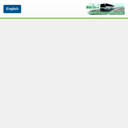
English