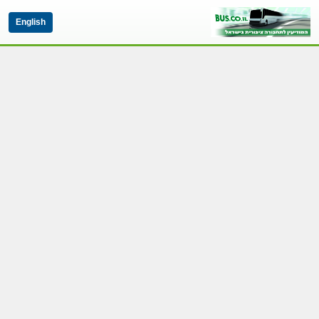
English