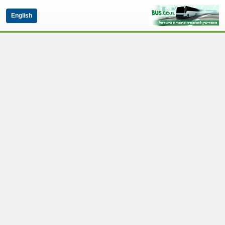
English