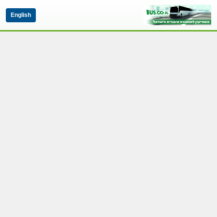
English