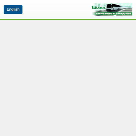
English