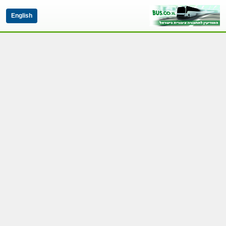
English