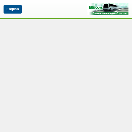
English