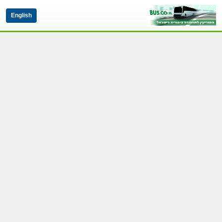
English