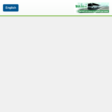
English