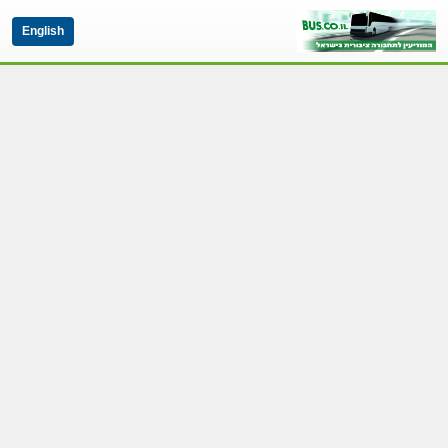
English