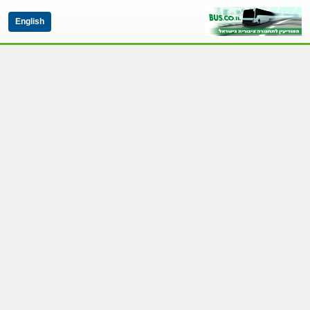
English