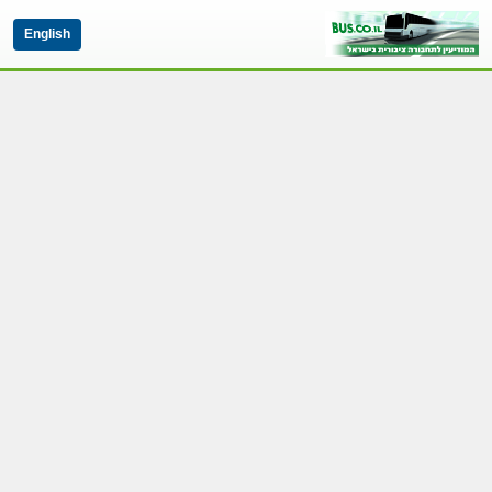
English