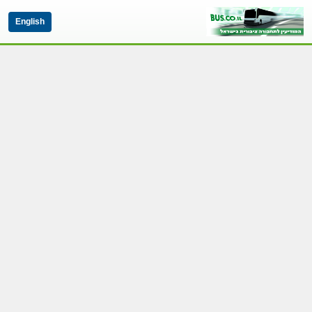
English