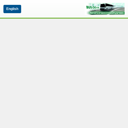
English