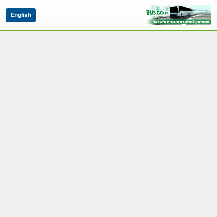
English