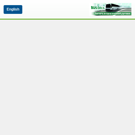
English