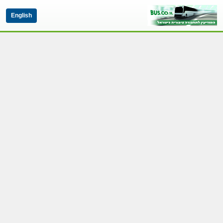
English