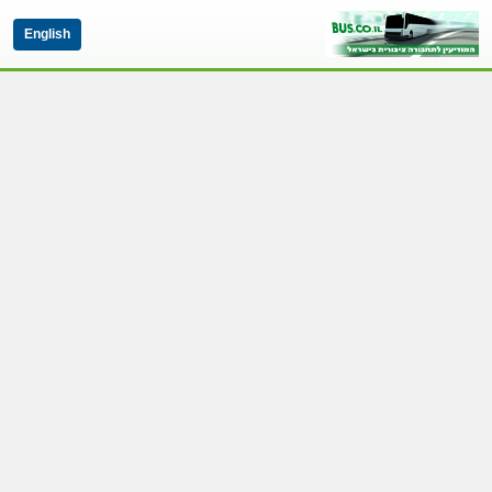
English