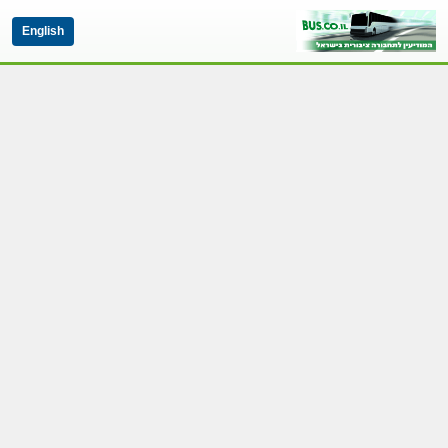
English