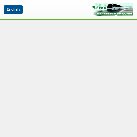
English